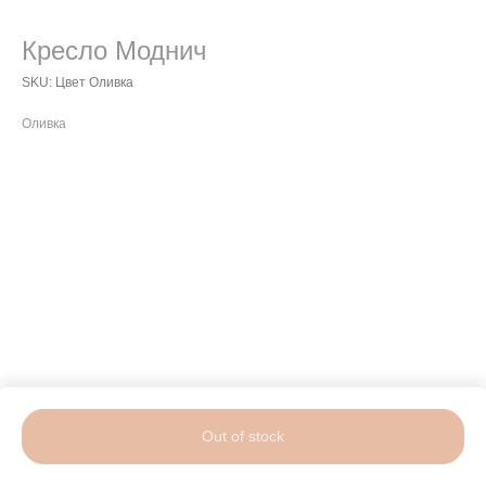
Кресло Моднич
SKU:
Цвет Оливка
Оливка
Out of stock