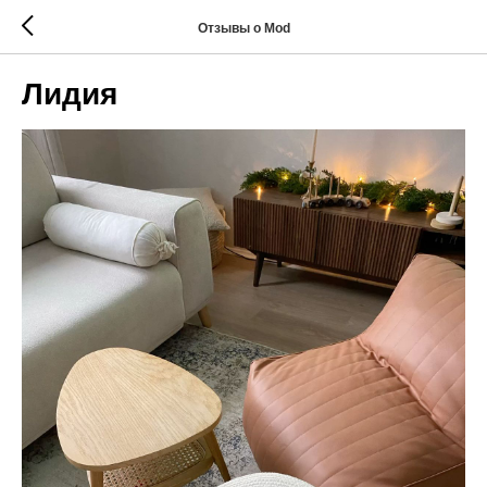
Отзывы о Mod
Лидия